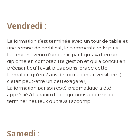
Vendredi :
La formation s’est terminée avec un tour de table et
une remise de certificat, le commentaire le plus
flatteur est venu d’un participant qui avait eu un
diplôme en comptabilité gestion et qui a conclu en
précisant qu’il avait plus appris lors de cette
formation qu’en 2 ans de formation universitaire. (
c’était peut-être un peu exagéré !)
La formation par son coté pragmatique a été
apprécié à l’unanimité ce qui nous a permis de
terminer heureux du travail accompli.
Samedi :